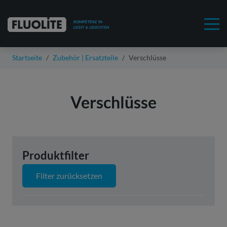
Startseite
Zubehör | Ersatzteile
Verschlüsse
Verschlüsse
Produktfilter
Filter zurücksetzen