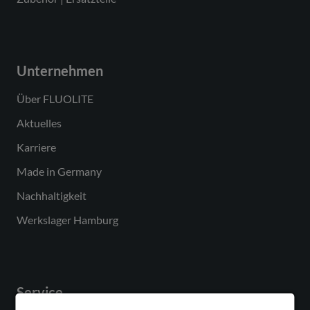
Unternehmen
Über FLUOLITE
Aktuelles
Karriere
Made in Germany
Nachhaltigkeit
Werkslager Hamburg
Service