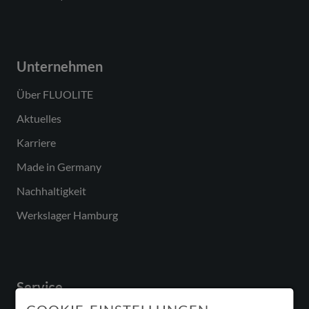
Unternehmen
Über FLUOLITE
Aktuelles
Karriere
Made in Germany
Nachhaltigkeit
Werkslager Hamburg
Service