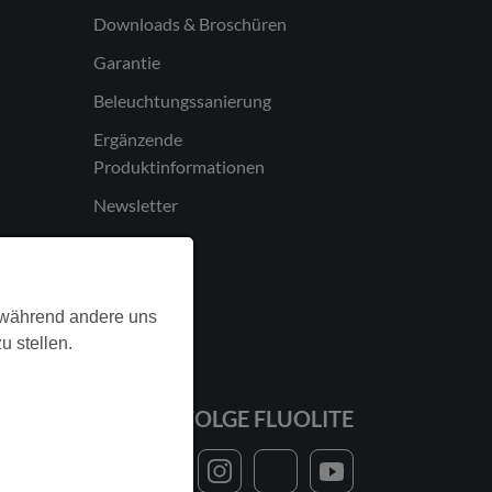
Downloads & Broschüren
Garantie
Beleuchtungssanierung
Ergänzende
Produktinformationen
Newsletter
, während andere uns
u stellen.
FOLGE FLUOLITE