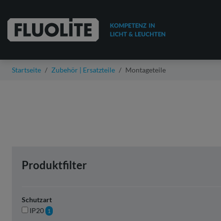
Startseite
Zubehör | Ersatzteile
Montageteile
Produktfilter
Schutzart
IP20
1