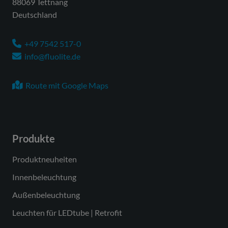
88069 Tettnang
Deutschland
+49 7542 517-0
info@fluolite.de
Route mit Google Maps
Produkte
Produktneuheiten
Innenbeleuchtung
Außenbeleuchtung
Leuchten für LEDtube | Retrofit