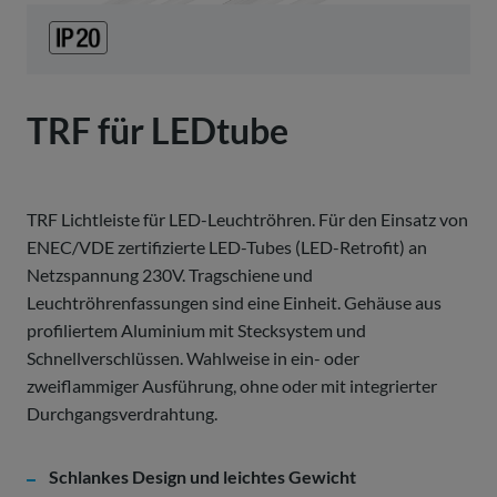
TRF für LEDtube
TRF Lichtleiste für LED-Leuchtröhren. Für den Einsatz von
ENEC/VDE zertifizierte LED-Tubes (LED-Retrofit) an
Netzspannung 230V. Tragschiene und
Leuchtröhrenfassungen sind eine Einheit. Gehäuse aus
profiliertem Aluminium mit Stecksystem und
Schnellverschlüssen. Wahlweise in ein- oder
zweiflammiger Ausführung, ohne oder mit integrierter
Durchgangsverdrahtung.
Schlankes Design und leichtes Gewicht