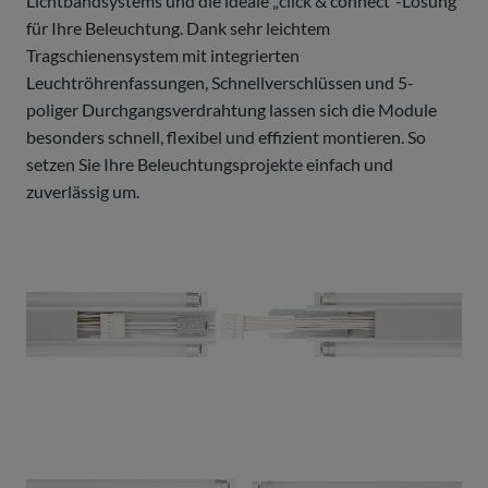
Lichtbandsystems und die ideale „click & connect“-Lösung
für Ihre Beleuchtung. Dank sehr leichtem
Tragschienensystem mit integrierten
Leuchtröhrenfassungen, Schnellverschlüssen und 5-
poliger Durchgangsverdrahtung lassen sich die Module
besonders schnell, flexibel und effizient montieren. So
setzen Sie Ihre Beleuchtungsprojekte einfach und
zuverlässig um.