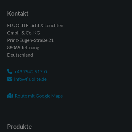
Kontakt
FLUOLITE Licht & Leuchten
GmbH & Co. KG
Prinz-Eugen-Straße 21
88069 Tettnang
Deutschland
+49 7542 517-0
info@fluolite.de
Route mit Google Maps
Produkte