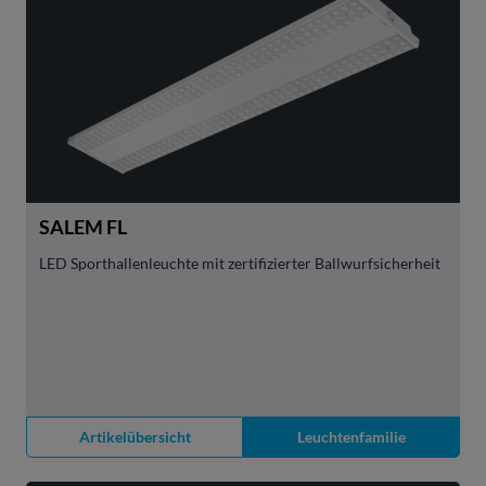
SALEM FL
LED Sporthallenleuchte mit zertifizierter Ballwurfsicherheit
Artikelübersicht
Leuchtenfamilie