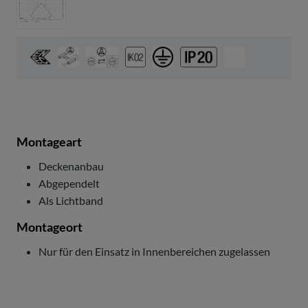
Montageart
Deckenanbau
Abgependelt
Als Lichtband
Montageort
Nur für den Einsatz in Innenbereichen zugelassen