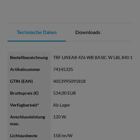
Technische Daten
Downloads
Bestellbezeichnung
TRF LINEAR 426 WB BASIC W LBL 840 190
Artikelnummer
74145335
GTIN (EAN)
4053995091818
Bruttopreis (€)
534,00 EUR
Verfügbarkeit*
Ab Lager
Anschlussleistung
120 W
max.
Lichtausbeute
158 lm/W