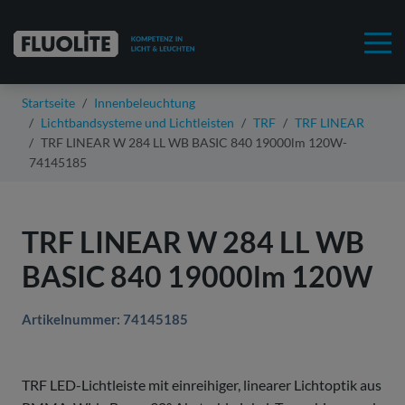
Startseite
Innenbeleuchtung
Lichtbandsysteme und Lichtleisten
TRF
TRF LINEAR
TRF LINEAR W 284 LL WB BASIC 840 19000lm 120W-
74145185
TRF LINEAR W 284 LL WB
BASIC 840 19000lm 120W
Artikelnummer: 74145185
TRF LED-Lichtleiste mit einreihiger, linearer Lichtoptik aus