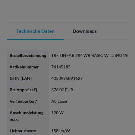
Technische Daten
Downloads
Bestellbezeichnung
TRF LINEAR 284 WB BASIC W LL 840 1900
Artikelnummer
74145185
GTIN (EAN)
4053995091627
Bruttopreis (€)
376,00 EUR
Verfügbarkeit*
Ab Lager
Anschlussleistung
120 W
max.
Lichtausbeute
158 lm/W