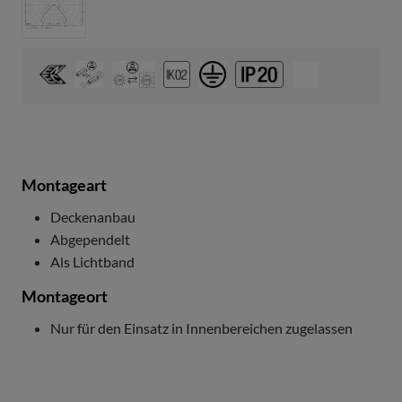
Montageart
Deckenanbau
Abgependelt
Als Lichtband
Montageort
Nur für den Einsatz in Innenbereichen zugelassen