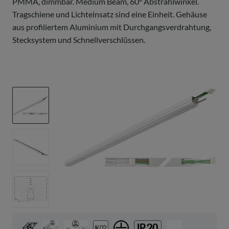
PMMA, dimmbar. Medium Beam, 60° Abstrahlwinkel.
Tragschiene und Lichteinsatz sind eine Einheit. Gehäuse
aus profiliertem Aluminium mit Durchgangsverdrahtung,
Stecksystem und Schnellverschlüssen.