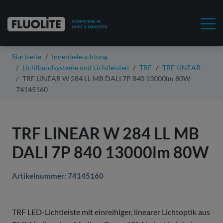
Startseite
Innenbeleuchtung
Lichtbandsysteme und Lichtleisten
TRF
TRF LINEAR
TRF LINEAR W 284 LL MB DALI 7P 840 13000lm 80W-
74145160
TRF LINEAR W 284 LL MB
DALI 7P 840 13000lm 80W
Artikelnummer: 74145160
TRF LED-Lichtleiste mit einreihiger, linearer Lichtoptik aus