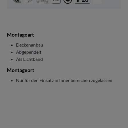
Montageart
Deckenanbau
Abgependelt
Als Lichtband
Montageort
Nur für den Einsatz in Innenbereichen zugelassen