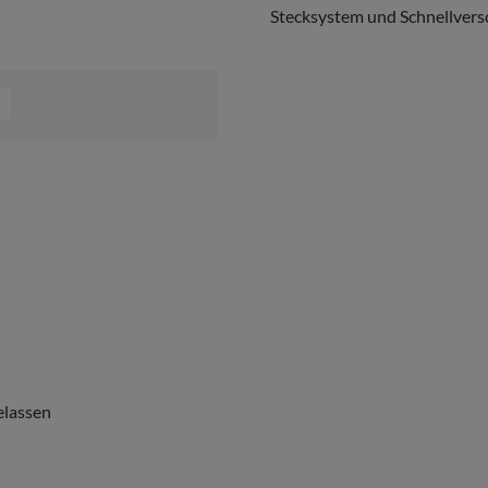
Stecksystem und Schnellvers
elassen