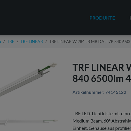
PRODUKTE
n
TRF
TRF LINEAR
TRF LINEAR W 284 LB MB DALI 7P 840 65
TRF LINEAR 
840 6500lm 
Artikelnummer: 74145122
TRF LED-Lichtleiste mit einr
Medium Beam, 60° Abstrahlwin
Einheit. Gehäuse aus profil