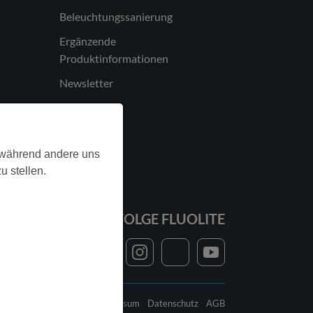
Beleuchtungssanierung
Ergänzende
Produktinformationen
Newsletter
, während andere uns
u stellen.
FOLGE FLUOLITE
Cookie-Einstellungen
Impressum
Datenschutz
AGB