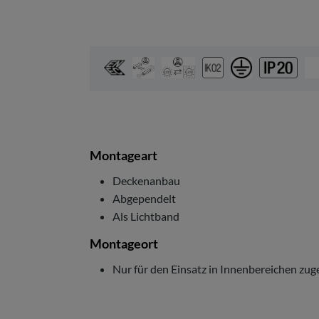
Montageart
Deckenanbau
Abgependelt
Als Lichtband
Montageort
Nur für den Einsatz in Innenbereichen zug