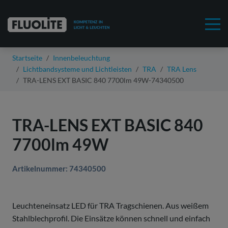
Startseite
Innenbeleuchtung
Lichtbandsysteme und Lichtleisten
TRA
TRA Lens
TRA-LENS EXT BASIC 840 7700lm 49W-74340500
TRA-LENS EXT BASIC 840
7700lm 49W
Artikelnummer: 74340500
Leuchteneinsatz LED für TRA Tragschienen. Aus weißem
Stahlblechprofil. Die Einsätze können schnell und einfach