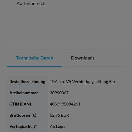
Außenbereich
Technische Daten
Downloads
Bestellbezeichnung
TRA c+c V5 Verbindungsleitung 5m
Artikelnummer
30990067
GTIN (EAN)
4053995084261
Bruttopreis (€)
62,75 EUR
Verfügbarkeit*
Ab Lager