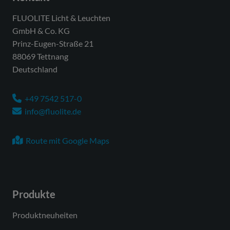
FLUOLITE Licht & Leuchten
GmbH & Co. KG
Prinz-Eugen-Straße 21
88069 Tettnang
Deutschland
+49 7542 517-0
info@fluolite.de
Route mit Google Maps
Produkte
Produktneuheiten