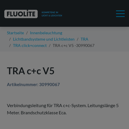
Startseite
Innenbeleuchtung
Lichtbandsysteme und Lichtleisten
TRA
TRA click+connect
TRA c+c V5 -30990067
TRA c+c V5
Artikelnummer: 30990067
Verbindungsleitung für TRA c+c-System. Leitungslänge 5
Meter. Brandschutzklasse Eca.