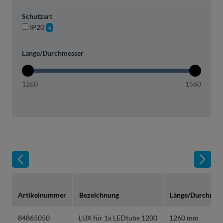
Schutzart
IP20
4
Länge/Durchmesser
1260
1560
Artikelnummer
Bezeichnung
Länge/Durchmes
84865050
LUX für 1x LEDtube 1200
1260 mm