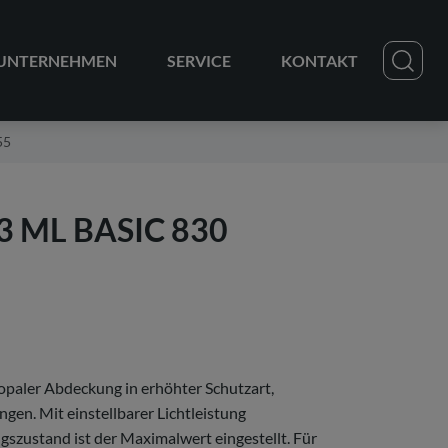
UNTERNEHMEN
SERVICE
KONTAKT
55
3 ML BASIC 830
paler Abdeckung in erhöhter Schutzart,
gen. Mit einstellbarer Lichtleistung
gszustand ist der Maximalwert eingestellt. Für