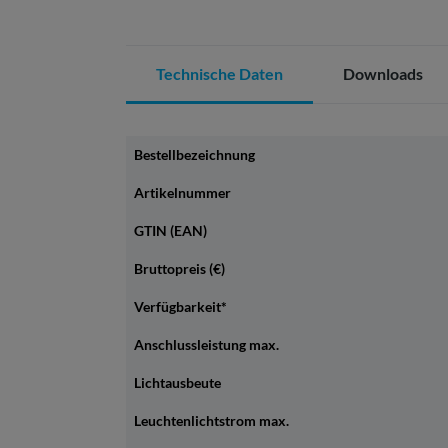
Technische Daten
Downloads
Bestellbezeichnung
Artikelnummer
GTIN (EAN)
Bruttopreis (€)
Verfügbarkeit*
Anschlussleistung max.
Lichtausbeute
Leuchtenlichtstrom max.