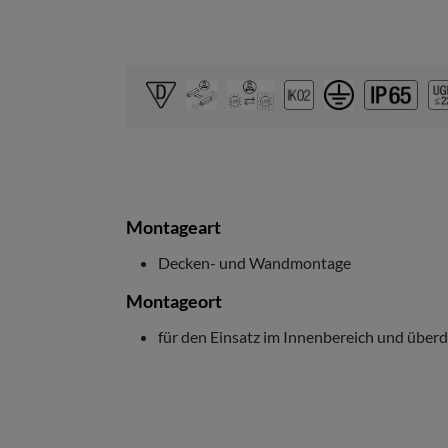
Montageart
Decken- und Wandmontage
Montageort
für den Einsatz im Innenbereich und übe