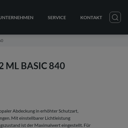
UNTERNEHMEN
SERVICE
KONTAKT
60
2 ML BASIC 840
paler Abdeckung in erhöhter Schutzart,
gen. Mit einstellbarer Lichtleistung
gszustand ist der Maximalwert eingestellt. Für