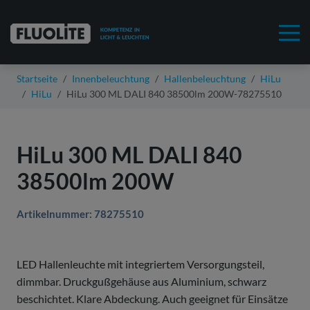
Startseite
Innenbeleuchtung
Hallenbeleuchtung
HiLu
HiLu
HiLu 300 ML DALI 840 38500lm 200W-78275510
HiLu 300 ML DALI 840
38500lm 200W
Artikelnummer: 78275510
LED Hallenleuchte mit integriertem Versorgungsteil,
dimmbar. Druckgußgehäuse aus Aluminium, schwarz
beschichtet. Klare Abdeckung. Auch geeignet für Einsätze