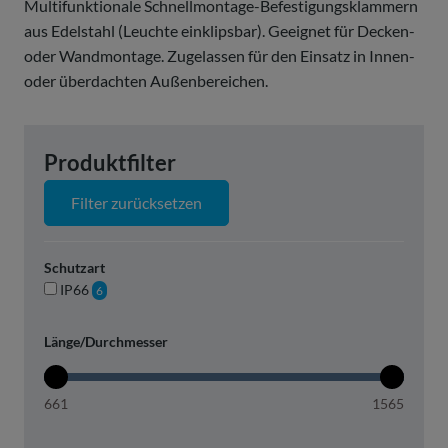
Multifunktionale Schnellmontage-Befestigungsklammern
aus Edelstahl (Leuchte ein­klipsbar). Geeignet für Decken-
oder Wandmontage. Zugelassen für den Einsatz in Innen-
oder überdachten Außenbereichen.
Produktfilter
Filter zurücksetzen
Schutzart
IP66
6
Länge/Durchmesser
661
1565